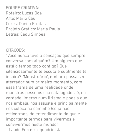
EQUIPE CRIATIVA:
Roteiro: Lucas Oda
Arte: Mario Cau
Cores: Danilo Freitas
Projeto Gráfico: Maria Paula
Letras: Cadu Simões
CITAÇÕES:
“Você nunca teve a sensação que sempre
conversa com alguém? Um alguém que
está o tempo todo contigo? Que
silenciosamente te escuta e sutilmente te
inspira? “Monstruário”, embora possa ser
aterrador num primeiro momento, com
essa trama de uma realidade onde
monstros pessoais são catalogados, é, na
verdade, imerso num lirismo e poesia que
nos embala, nos assusta e principalmente
nos coloca no caminho (se já não
estivermos) do entendimento do que é
importante termos para vivermos e
convivermos neste mundo.”
- Laudo Ferreira, quadrinista.