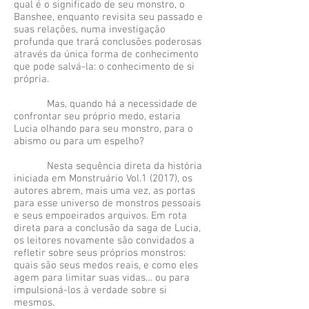
qual é o significado de seu monstro, o
Banshee, enquanto revisita seu passado e
suas relações, numa investigação
profunda que trará conclusões poderosas
através da única forma de conhecimento
que pode salvá-la: o conhecimento de si
própria.
Mas, quando há a necessidade de
confrontar seu próprio medo, estaria
Lucia olhando para seu monstro, para o
abismo ou para um espelho?
Nesta sequência direta da história
iniciada em Monstruário Vol.1 (2017), os
autores abrem, mais uma vez, as portas
para esse universo de monstros pessoais
e seus empoeirados arquivos. Em rota
direta para a conclusão da saga de Lucia,
os leitores novamente são convidados a
refletir sobre seus próprios monstros:
quais são seus medos reais, e como eles
agem para limitar suas vidas… ou para
impulsioná-los à verdade sobre si
mesmos.