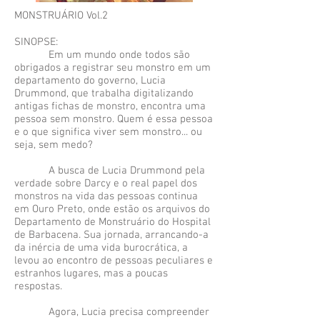
MONSTRUÁRIO Vol.2
SINOPSE:
Em um mundo onde todos são
obrigados a registrar seu monstro em um
departamento do governo, Lucia
Drummond, que trabalha digitalizando
antigas fichas de monstro, encontra uma
pessoa sem monstro. Quem é essa pessoa
e o que significa viver sem monstro... ou
seja, sem medo?
A busca de Lucia Drummond pela
verdade sobre Darcy e o real papel dos
monstros na vida das pessoas continua
em Ouro Preto, onde estão os arquivos do
Departamento de Monstruário do Hospital
de Barbacena. Sua jornada, arrancando-a
da inércia de uma vida burocrática, a
levou ao encontro de pessoas peculiares e
estranhos lugares, mas a poucas
respostas.
Agora, Lucia precisa compreender